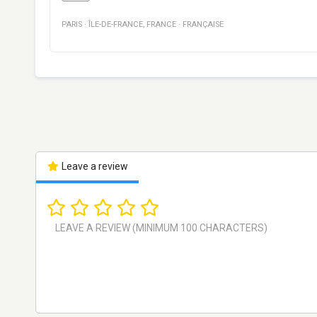
PARIS
·
ÎLE-DE-FRANCE
,
FRANCE
·
FRANÇAISE
Leave a review