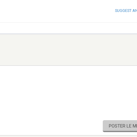
SUGGEST A
POSTER LE 