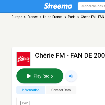
Europe
»
France
»
Île-de-France
»
Paris
»
Chérie FM - FAN
Chérie FM - FAN DE 20
Play Radio
Information
Contact Data
POP