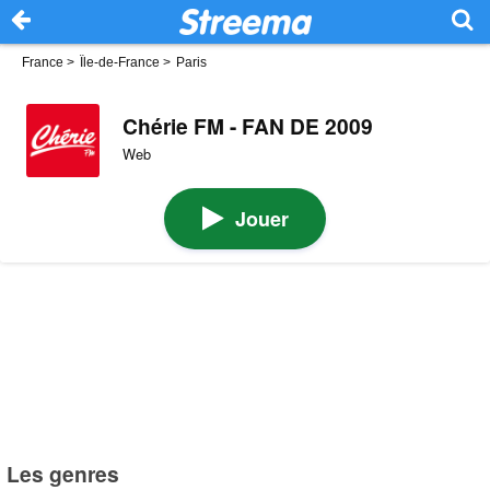
France
>
Île-de-France
>
Paris
Chérie FM - FAN DE 2009
Web
Jouer
Les genres