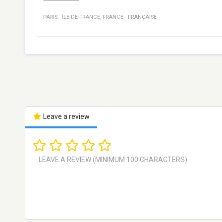
PARIS
·
ÎLE-DE-FRANCE
,
FRANCE
·
FRANÇAISE
Leave a review