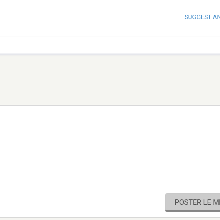
SUGGEST A
POSTER LE 