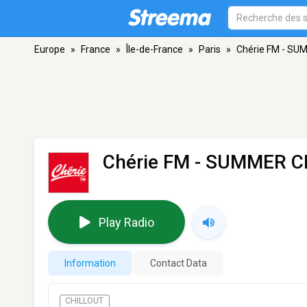
Europe
»
France
»
Île-de-France
»
Paris
»
Chérie FM - SU
Chérie FM - SUMMER C
Play Radio
Information
Contact Data
CHILLOUT