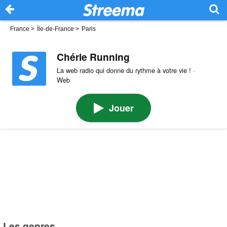
France
>
Île-de-France
>
Paris
Chérie Running
La web radio qui donne du rythme à votre vie ! ·
Web
Jouer
Les genres