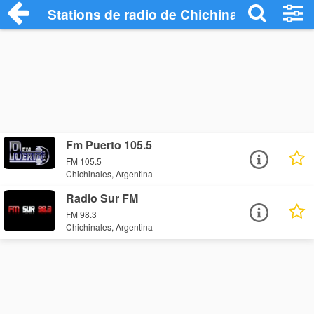
Stations de radio de Chichinales
Fm Puerto 105.5
FM 105.5
Chichinales, Argentina
Radio Sur FM
FM 98.3
Chichinales, Argentina