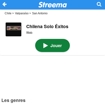
Chile
>
Valparaíso
>
San Antonio
Chilena Solo Éxitos
Web
Jouer
Les genres