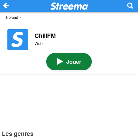
Poland
>
ChillFM
Web
Jouer
Les genres