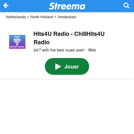
Netherlands
>
North Holland
>
Amsterdam
Hits4U Radio - ChillHits4U
Radio
24/7 with the best music ever! · Web
Jouer