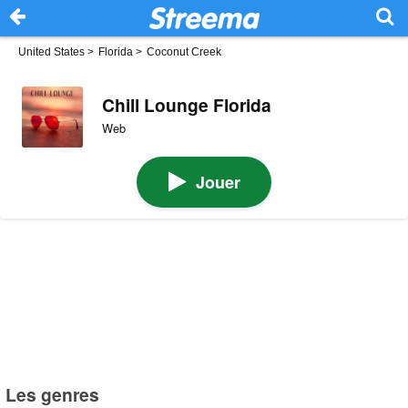
United States
>
Florida
>
Coconut Creek
Chill Lounge Florida
Web
Jouer
Les genres