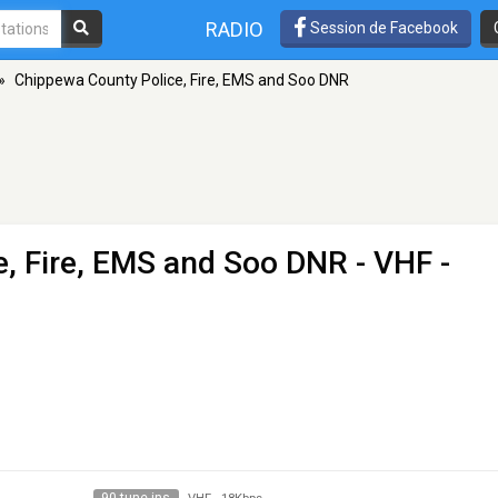
RADIO
Session de Facebook
»
Chippewa County Police, Fire, EMS and Soo DNR
e, Fire, EMS and Soo DNR
- VHF -