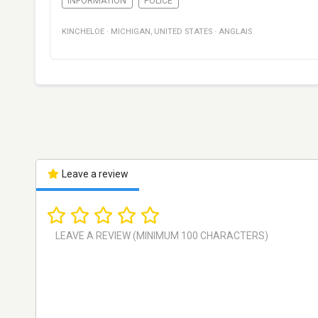
INFORMATION
POLICE
KINCHELOE
·
MICHIGAN
,
UNITED STATES
·
ANGLAIS
Leave a review