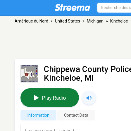
Amérique du Nord
»
United States
»
Michigan
»
Kincheloe
Chippewa County Polic
Kincheloe, MI
Play Radio
Information
Contact Data