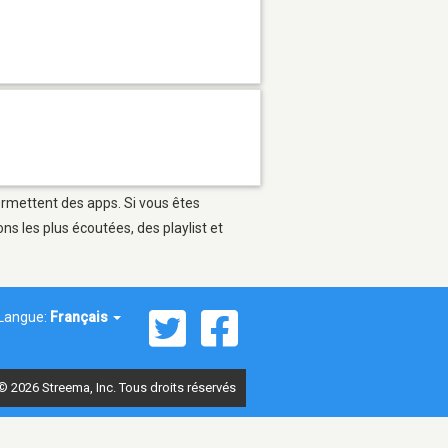
permettent des apps. Si vous êtes
s les plus écoutées, des playlist et
Langue:
Français
© 2026 Streema, Inc. Tous droits réservés