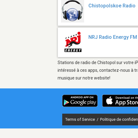
Chistopolskoe Radio
NRJ Radio Energy FM 
Stations de radio de Chistopol sur votre i
intéressé à ces apps, contactez-nous à tr
musique sur notre website!
Terms of Service
/
Politique de confident