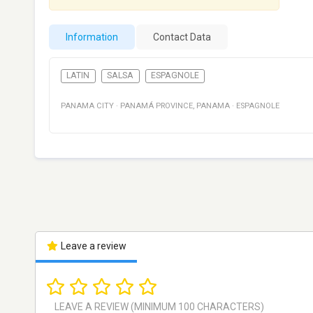
Information
Contact Data
LATIN
SALSA
ESPAGNOLE
PANAMA CITY
·
PANAMÁ PROVINCE
,
PANAMA
·
ESPAGNOLE
Leave a review