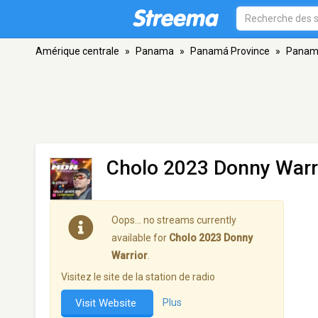
Amérique centrale
»
Panama
»
Panamá Province
»
Panama
Cholo 2023 Donny Warr
Oops… no streams currently
available for
Cholo 2023 Donny
Warrior
.
Visitez le site de la station de radio
Visit Website
Plus