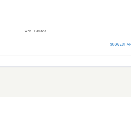
Web
-
128Kbps
SUGGEST A