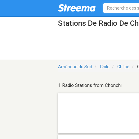
Stations De Radio De C
Amérique du Sud
Chile
Chiloé
C
1 Radio Stations from Chonchi