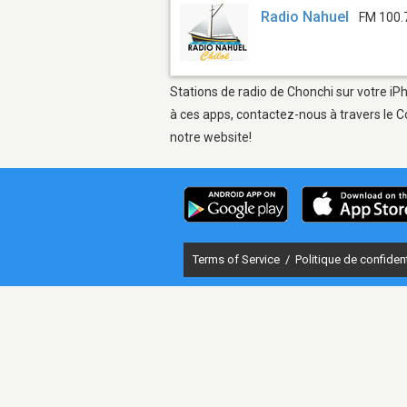
Radio Nahuel
FM 100.
Stations de radio de Chonchi sur votre iPh
à ces apps, contactez-nous à travers le C
notre website!
Terms of Service
/
Politique de confident