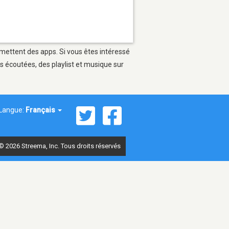
rmettent des apps. Si vous êtes intéressé
s écoutées, des playlist et musique sur
Langue:
Français
© 2026 Streema, Inc. Tous droits réservés