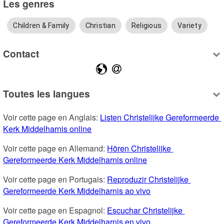
Les genres
Children & Family
Christian
Religious
Variety
Contact
Toutes les langues
Voir cette page en Anglais: 
Listen Christelijke Gereformeerde 
Kerk Middelharnis online
Voir cette page en Allemand: 
Hören Christelijke 
Gereformeerde Kerk Middelharnis online
Voir cette page en Portugais: 
Reproduzir Christelijke 
Gereformeerde Kerk Middelharnis ao vivo
Voir cette page en Espagnol: 
Escuchar Christelijke 
Gereformeerde Kerk Middelharnis en vivo