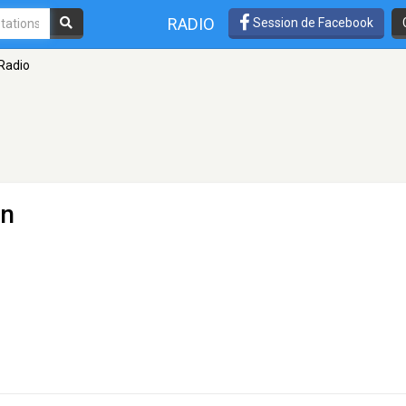
RADIO
Session de Facebook
 Radio
on