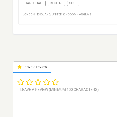
DANCEHALL
REGGAE
SOUL
LONDON
·
ENGLAND
,
UNITED KINGDOM
·
ANGLAIS
Leave a review