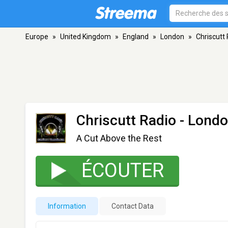
Europe
»
United Kingdom
»
England
»
London
»
Chriscutt
Chriscutt Radio
- Lond
A Cut Above the Rest
ÉCOUTER
Information
Contact Data