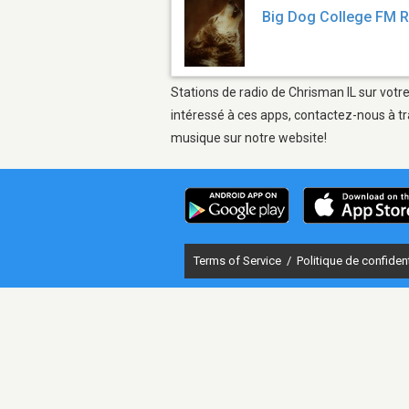
Big Dog College FM 
Stations de radio de Chrisman IL sur votre
intéressé à ces apps, contactez-nous à tr
musique sur notre website!
Terms of Service
/
Politique de confident