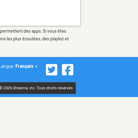
i permettent des apps. Si vous êtes
s les plus écoutées, des playlist et
Langue:
Français
© 2026 Streema, Inc. Tous droits réservés