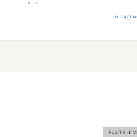
FM 90.5
SUGGEST A
POSTER LE 