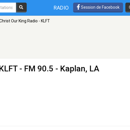
RADIO
Session de Facebook
Christ Our King Radio - KLFT
 KLFT
- FM 90.5 - Kaplan, LA