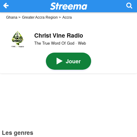
Ghana
>
Greater Accra Region
>
Accra
Christ Vine Radio
The True Word Of God · Web
Jouer
Les genres