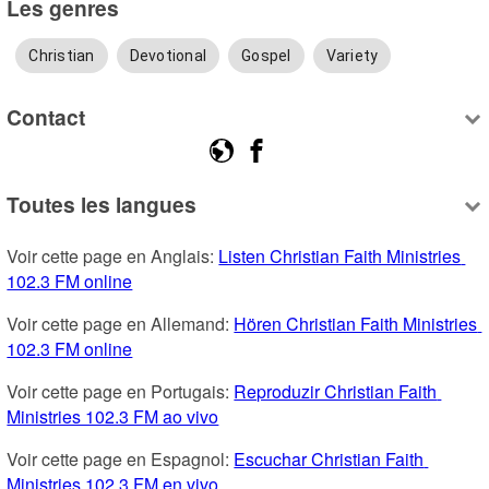
Les genres
Christian
Devotional
Gospel
Variety
Contact
Toutes les langues
Voir cette page en Anglais: 
Listen Christian Faith Ministries 
102.3 FM online
Voir cette page en Allemand: 
Hören Christian Faith Ministries 
102.3 FM online
Voir cette page en Portugais: 
Reproduzir Christian Faith 
Ministries 102.3 FM ao vivo
Voir cette page en Espagnol: 
Escuchar Christian Faith 
Ministries 102.3 FM en vivo