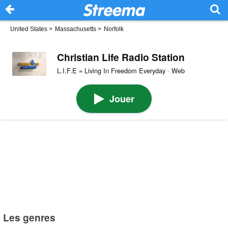
United States
>
Massachusetts
>
Norfolk
Christian Life Radio Station
L.I.F.E = Living In Freedom Everyday · Web
Jouer
Les genres