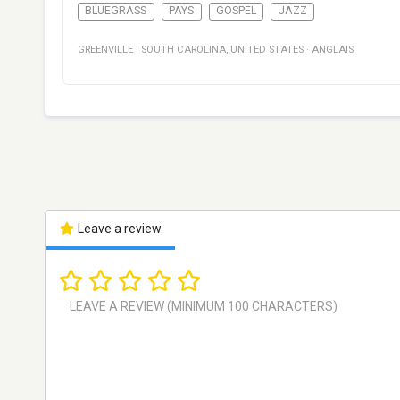
BLUEGRASS
PAYS
GOSPEL
JAZZ
GREENVILLE
·
SOUTH CAROLINA
,
UNITED STATES
·
ANGLAIS
Leave a review