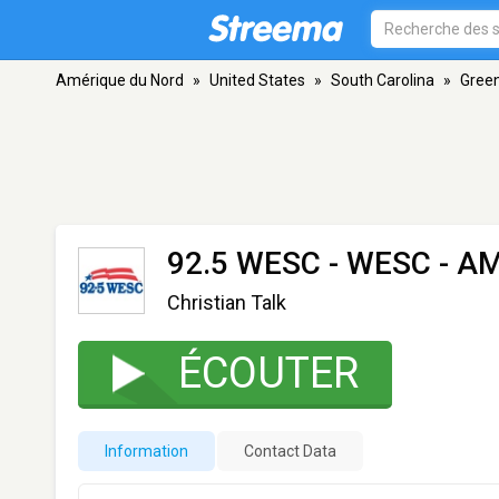
Amérique du Nord
»
United States
»
South Carolina
»
Green
92.5 WESC - WESC
- AM
Christian Talk
ÉCOUTER
Information
Contact Data