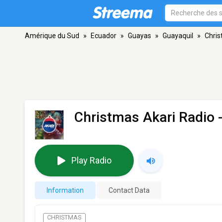
Amérique du Sud
»
Ecuador
»
Guayas
»
Guayaquil
»
Chris
Christmas Akari Radio
-
Play Radio
Information
Contact Data
CHRISTMAS