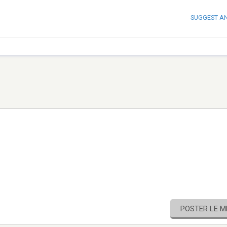
SUGGEST A
POSTER LE 