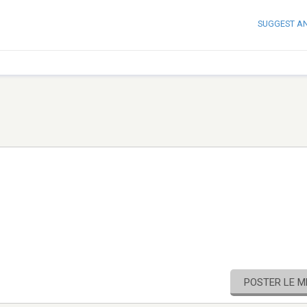
SUGGEST A
POSTER LE 