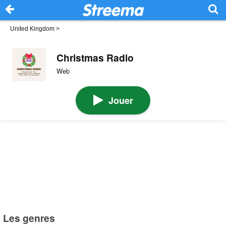
United Kingdom
>
Christmas Radio
Web
Jouer
Les genres