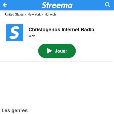
United States
>
New York
>
Norwich
Christogenos Internet Radio
Web
Jouer
Les genres