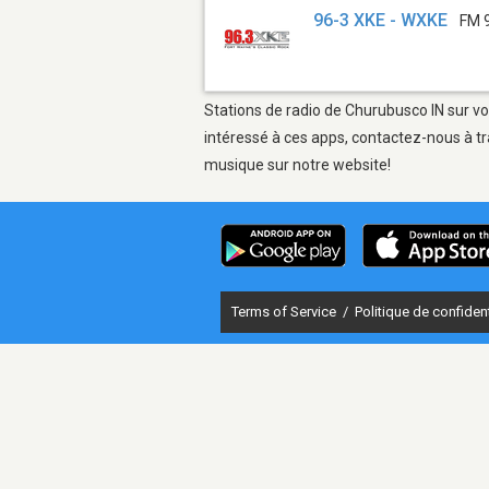
96-3 XKE - WXKE
FM 
Stations de radio de Churubusco IN sur vo
intéressé à ces apps, contactez-nous à tr
musique sur notre website!
Terms of Service
/
Politique de confident