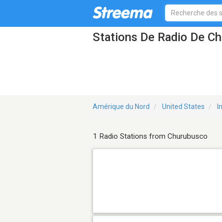
Stations De Radio De C
Amérique du Nord
United States
I
1 Radio Stations from Churubusco