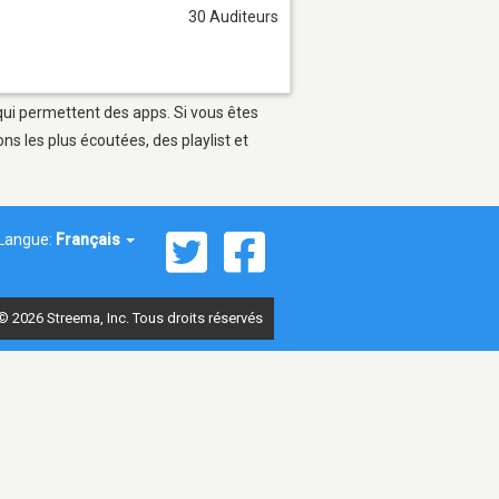
30 Auditeurs
 qui permettent des apps. Si vous êtes
s les plus écoutées, des playlist et
Langue:
Français
© 2026 Streema, Inc. Tous droits réservés