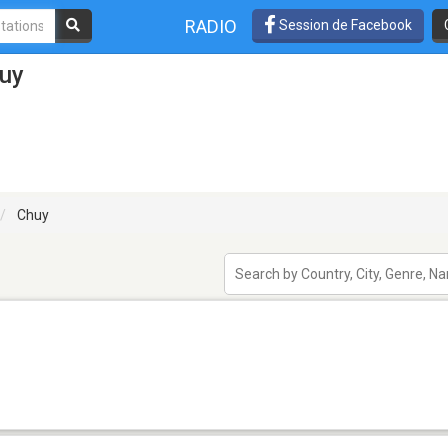
RADIO
Session de Facebook
huy
Chuy