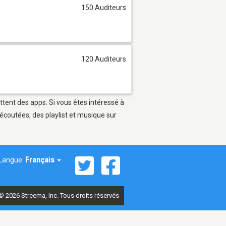
150 Auditeurs
120 Auditeurs
ttent des apps. Si vous êtes intéressé à
écoutées, des playlist et musique sur
Langue:
Français
© 2026 Streema, Inc. Tous droits réservés