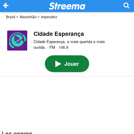
Brazil
>
Maranhão
>
Imperatriz
Cidade Esperança
Cidade Esperança, a mais querida e mais
ouvida. · FM · 106.9
Jouer
Les genres