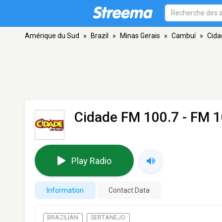
Amérique du Sud
»
Brazil
»
Minas Gerais
»
Cambuí
»
Cida
Cidade FM 100.7
- FM 1
Play Radio
Information
Contact Data
BRAZILIAN
SERTANEJO