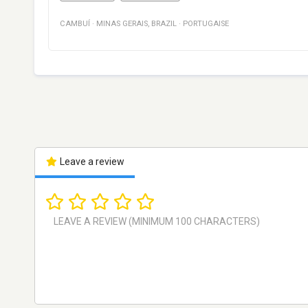
CAMBUÍ
·
MINAS GERAIS
,
BRAZIL
·
PORTUGAISE
Leave a review