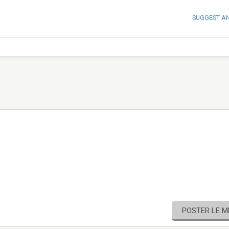
SUGGEST A
POSTER LE 