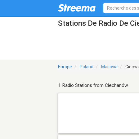
Stations De Radio De C
Europe
Poland
Masovia
Ciech
1 Radio Stations from Ciechanów