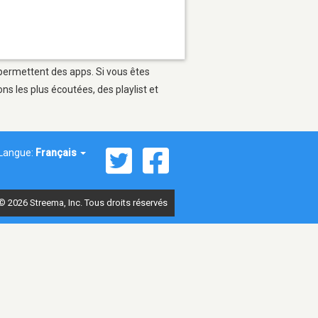
 permettent des apps. Si vous êtes
s les plus écoutées, des playlist et
Langue:
Français
© 2026 Streema, Inc. Tous droits réservés