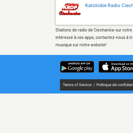
Katolickie Radio Cie
Stations de radio de Ciechanów sur votre 
intéressé à ces apps, contactez-nous à tr
musique sur notre website!
Terms of Service
/
Politique de confident