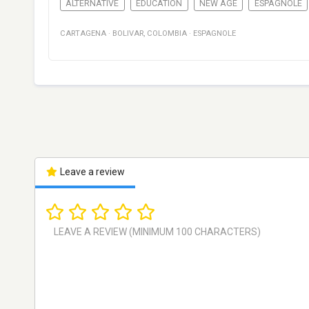
ALTERNATIVE
EDUCATION
NEW AGE
ESPAGNOLE
CARTAGENA
·
BOLIVAR
,
COLOMBIA
·
ESPAGNOLE
Leave a review