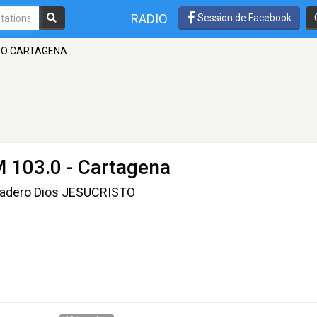
RADIO
Session de Facebook
LO CARTAGENA
M 103.0 - Cartagena
erdadero Dios JESUCRISTO