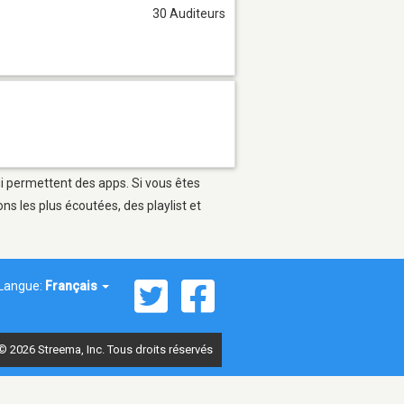
30 Auditeurs
ui permettent des apps. Si vous êtes
s les plus écoutées, des playlist et
Langue:
Français
© 2026 Streema, Inc. Tous droits réservés