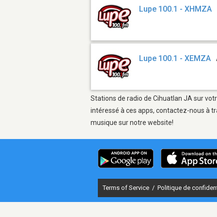
Lupe 100.1 - XHMZA
Lupe 100.1 - XEMZA
Stations de radio de Cihuatlan JA sur votr
intéressé à ces apps, contactez-nous à tr
musique sur notre website!
Terms of Service
/
Politique de confident