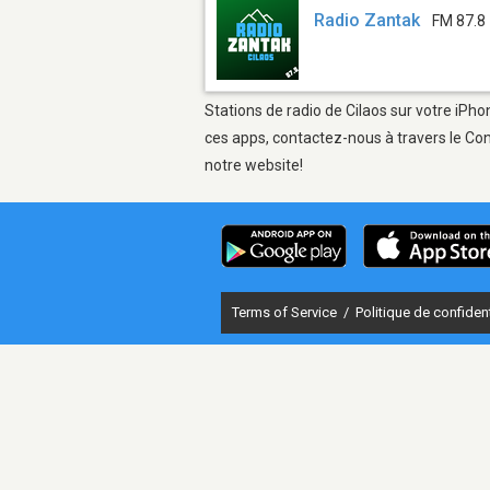
Radio Zantak
FM 87.8
Stations de radio de Cilaos sur votre iPho
ces apps, contactez-nous à travers le Con
notre website!
Terms of Service
/
Politique de confident