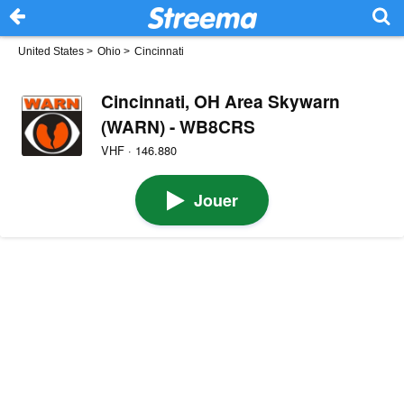
United States
>
Ohio
>
Cincinnati
Cincinnati, OH Area Skywarn
(WARN) - WB8CRS
VHF · 146.880
Jouer