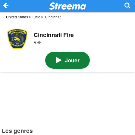
United States
>
Ohio
>
Cincinnati
Cincinnati Fire
VHF
Jouer
Les genres