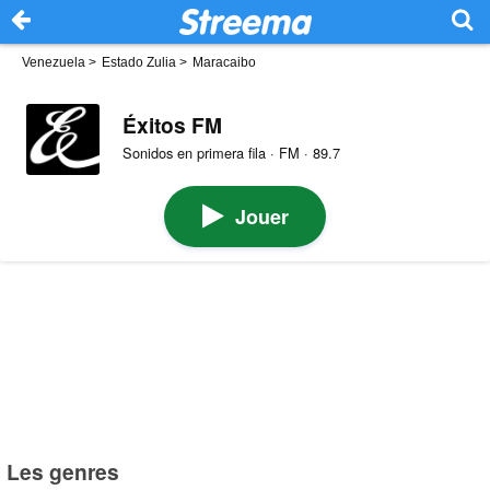
Venezuela
>
Estado Zulia
>
Maracaibo
Éxitos FM
Sonidos en primera fila · FM · 89.7
Jouer
Les genres