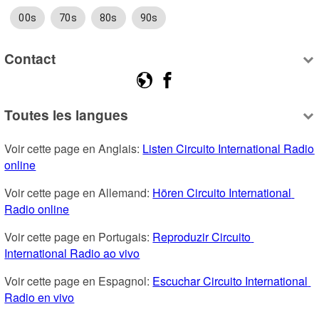
00s
70s
80s
90s
Contact
Toutes les langues
Voir cette page en Anglais: 
Listen Circuito International Radio 
online
Voir cette page en Allemand: 
Hören Circuito International 
Radio online
Voir cette page en Portugais: 
Reproduzir Circuito 
International Radio ao vivo
Voir cette page en Espagnol: 
Escuchar Circuito International 
Radio en vivo