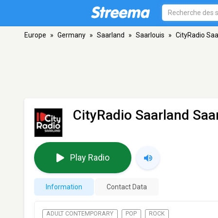
Europe
»
Germany
»
Saarland
»
Saarlouis
»
CityRadio Saa
CityRadio Saarland Saa
Play Radio
Information
Contact Data
ADULT CONTEMPORARY
POP
ROCK