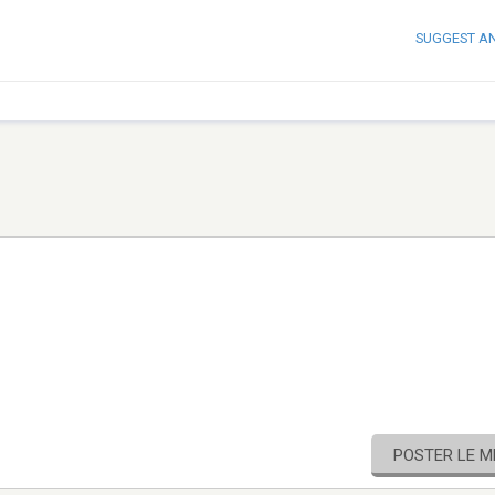
SUGGEST A
POSTER LE 