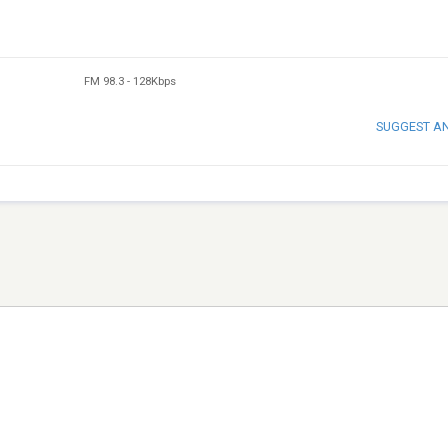
FM 98.3
-
128Kbps
SUGGEST A