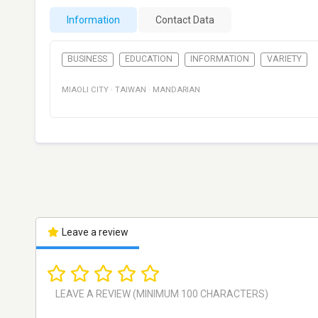
Information
Contact Data
BUSINESS
EDUCATION
INFORMATION
VARIETY
MIAOLI CITY
·
TAIWAN
·
MANDARIAN
Leave a review