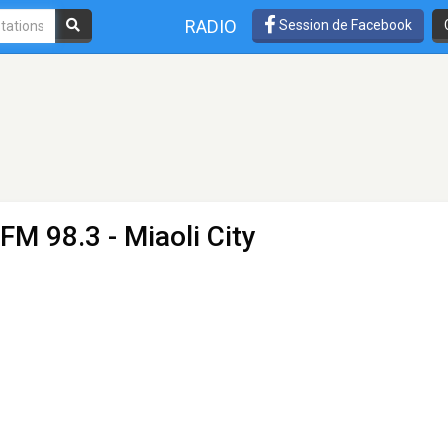
RADIO
Session de Facebook
 FM 98.3 - Miaoli City