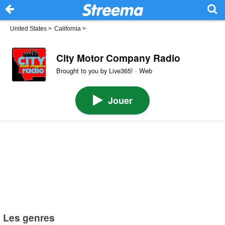
United States
>
California
>
City Motor Company Radio
Brought to you by Live365! · Web
Jouer
Les genres