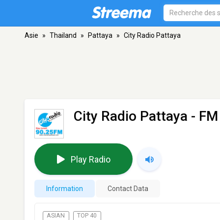
Asie
»
Thailand
»
Pattaya
»
City Radio Pattaya
City Radio Pattaya
- FM 
Play Radio
Information
Contact Data
ASIAN
TOP 40