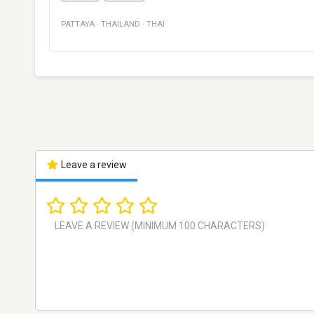
PATTAYA
·
THAILAND
·
THAÏ
Leave a review