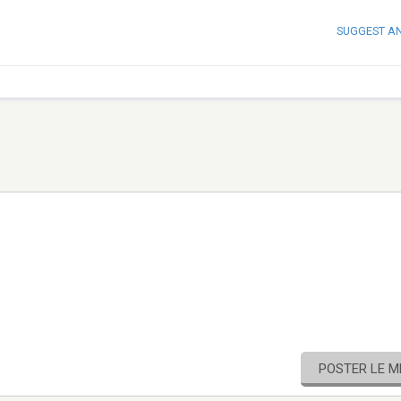
SUGGEST A
POSTER LE 