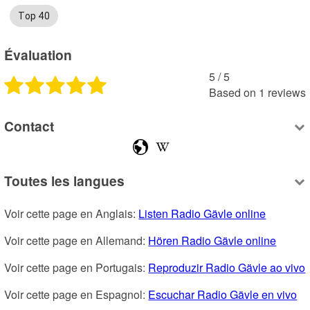
Top 40
Évaluation
5
 /
5
Based on
1
reviews
Contact
Toutes les langues
Voir cette page en Anglais: 
Listen Radio Gävle online
Voir cette page en Allemand: 
Hören Radio Gävle online
Voir cette page en Portugais: 
Reproduzir Radio Gävle ao vivo
Voir cette page en Espagnol: 
Escuchar Radio Gävle en vivo