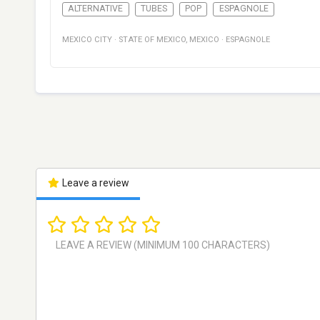
ALTERNATIVE
TUBES
POP
ESPAGNOLE
MEXICO CITY
·
STATE OF MEXICO
,
MEXICO
·
ESPAGNOLE
Leave a review