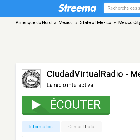
Amérique du Nord
»
Mexico
»
State of Mexico
»
Mexico Cit
CiudadVirtualRadio
- Me
La radio interactiva
ÉCOUTER
Information
Contact Data