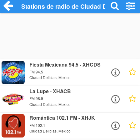
Stations de radio de Ciudad Delicias
Fiesta Mexicana 94.5 - XHCDS
FM 94.5
Ciudad Delicias, Mexico
La Lupe - XHACB
FM 98.9
Ciudad Delicias, Mexico
Romántica 102.1 FM - XHJK
FM 102.1
Ciudad Delicias, Mexico