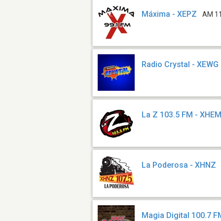
Máxima - XEPZ
AM 1
Radio Crystal - XEWG
La Z 103.5 FM - XHE
La Poderosa - XHNZ
Magia Digital 100.7 F