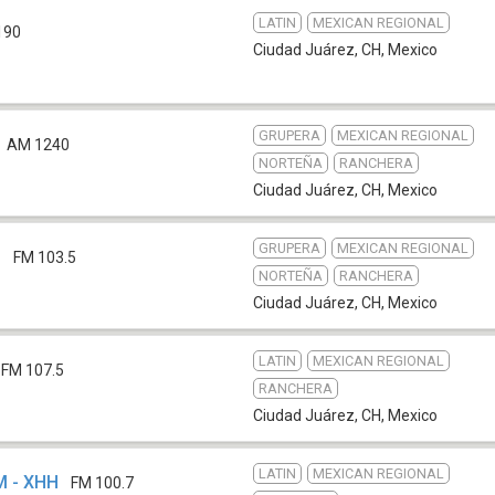
LATIN
MEXICAN REGIONAL
190
Ciudad Juárez, CH
,
Mexico
GRUPERA
MEXICAN REGIONAL
AM 1240
NORTEÑA
RANCHERA
Ciudad Juárez, CH
,
Mexico
GRUPERA
MEXICAN REGIONAL
M
FM 103.5
NORTEÑA
RANCHERA
Ciudad Juárez, CH
,
Mexico
LATIN
MEXICAN REGIONAL
FM 107.5
RANCHERA
Ciudad Juárez, CH
,
Mexico
LATIN
MEXICAN REGIONAL
M - XHH
FM 100.7