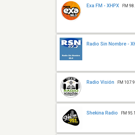
Exa FM - XHPX
FM 98
Radio Sin Nombre - 
Radio Visión
FM 107.9
Shekina Radio
FM 95.