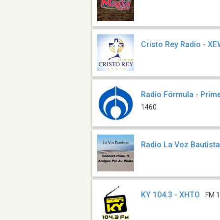
Cristo Rey Radio - 
Radio Fórmula - Prim
1460
Radio La Voz Bautist
KY 104.3 - XHTO
FM 1