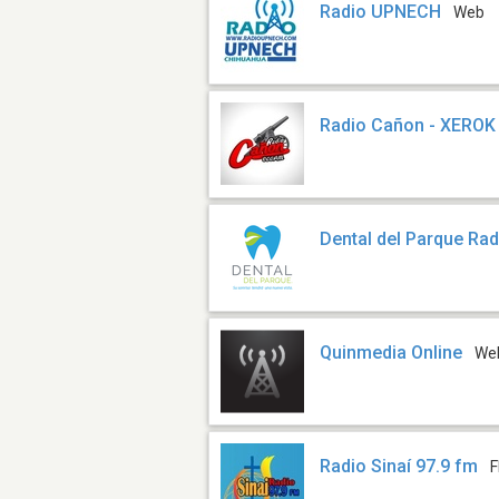
Radio UPNECH
Web
Radio Cañon - XEROK
Dental del Parque Rad
Quinmedia Online
We
Radio Sinaí 97.9 fm
F