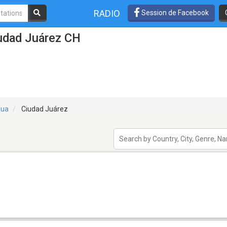
RADIO
Session de Facebook
iudad Juárez CH
hua
Ciudad Juárez