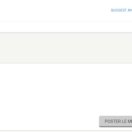
SUGGEST A
POSTER LE 