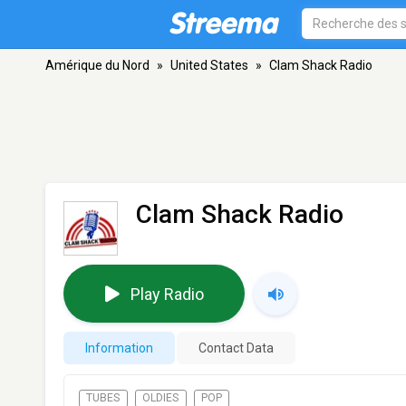
Amérique du Nord
»
United States
»
Clam Shack Radio
Clam Shack Radio
Play Radio
Information
Contact Data
TUBES
OLDIES
POP