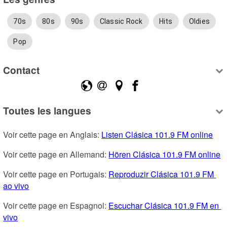
70s
80s
90s
Classic Rock
Hits
Oldies
Pop
Contact
Toutes les langues
Voir cette page en Anglais: 
Listen Clásica 101.9 FM online
Voir cette page en Allemand: 
Hören Clásica 101.9 FM online
Voir cette page en Portugais: 
Reproduzir Clásica 101.9 FM 
ao vivo
Voir cette page en Espagnol: 
Escuchar Clásica 101.9 FM en 
vivo