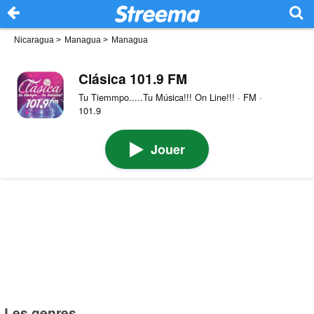
Nicaragua
>
Managua
>
Managua
Clásica 101.9 FM
Tu Tiemmpo.....Tu Música!!! On Line!!! · FM ·
101.9
Jouer
Les genres