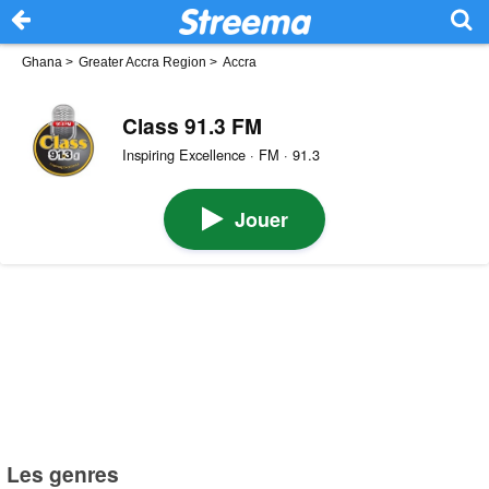
Ghana
>
Greater Accra Region
>
Accra
Class 91.3 FM
Inspiring Excellence · FM · 91.3
Jouer
Les genres