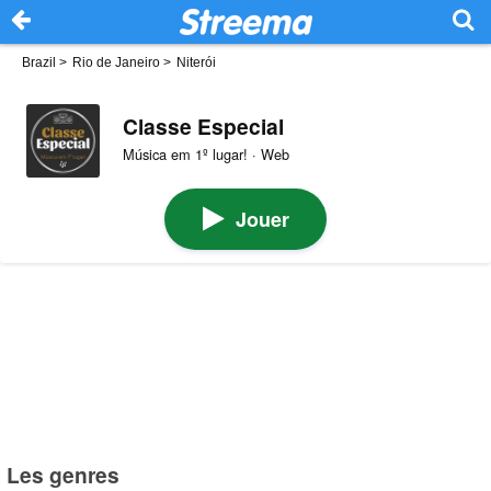
Brazil
>
Rio de Janeiro
>
Niterói
Classe Especial
Música em 1º lugar! · Web
Jouer
Les genres