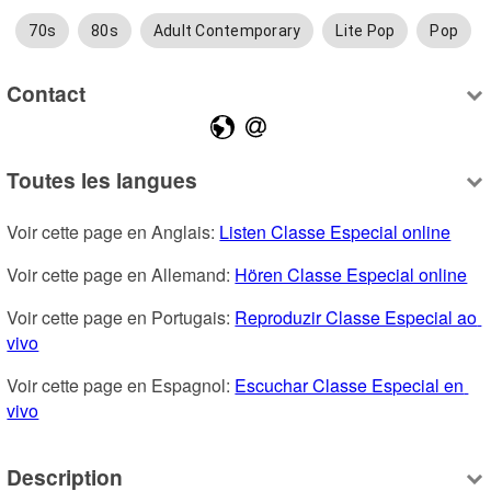
70s
80s
Adult Contemporary
Lite Pop
Pop
Contact
Toutes les langues
Voir cette page en Anglais: 
Listen Classe Especial online
Voir cette page en Allemand: 
Hören Classe Especial online
Voir cette page en Portugais: 
Reproduzir Classe Especial ao 
vivo
Voir cette page en Espagnol: 
Escuchar Classe Especial en 
vivo
Description