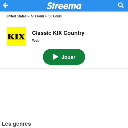
United States
>
Missouri
>
St. Louis
Classic KIX Country
Web
Jouer
Les genres